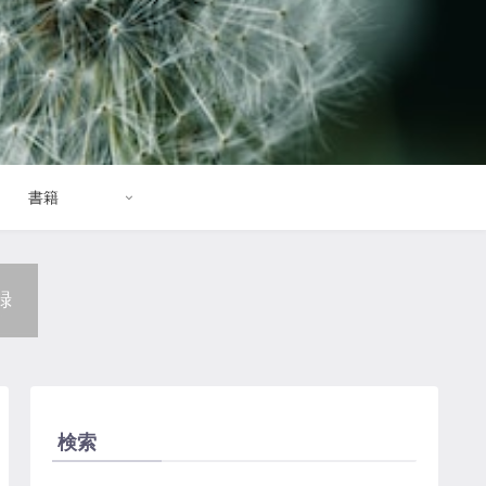
書籍
録
検索