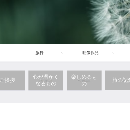
旅行
映像作品
心が温かく
楽しめるも
ご挨拶
旅の記
なるもの
の